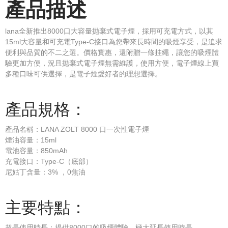
產品描述
lana全新推出8000口大容量抛棄式電子煙，採用可充電方式，以其
15ml大容量和可充電Type-C接口為您帶來長時間的吸煙享受，是追求
便利與品質的不二之選。價格實惠，還附贈一條挂繩，讓您的吸煙體
驗更加方便，況且拋棄式電子煙無需維護，使用方便，電子煙線上買
多種口味可供選擇，是電子煙愛好者的理想選擇。
產品規格：
產品名稱：LANA ZOLT 8000 口一次性電子煙
煙油容量：15ml
電池容量：850mAh
充電接口：Type-C（底部）
尼姑丁含量：3% ，0焦油
主要特點：
超長使用時長：提供8000口的吸煙體驗，極大延長使用時長