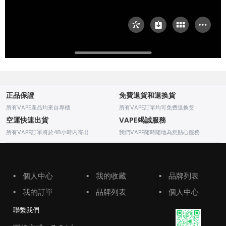
正品保證
免費退貨和退换貨
所有VAPE產品均來自專櫃
所有VAPE訂單均可免费退换货
空運快速出貨
VAPE竭誠服務
所有VAPE訂單將於48小時内寄出
我們VAPE随時随地為您贴心服務
▪
個人中心
▪
我的收藏
▪
品牌列表
▪
我的訂單
▪
品牌列表
▪
個人中心
聯繫我們