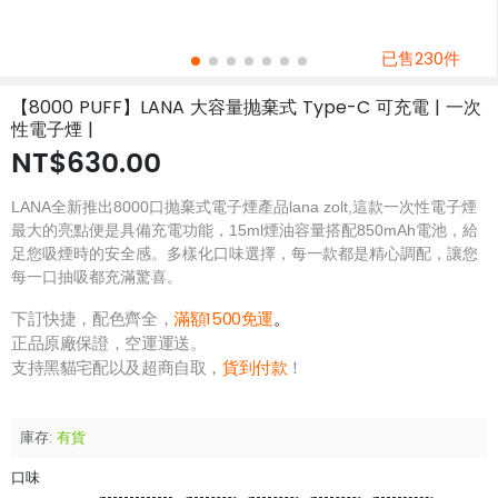
已售230件
【8000 PUFF】LANA 大容量抛棄式 Type-C 可充電 | 一次
性電子煙 |
NT$630.00
LANA全新推出8000口抛棄式電子煙產品lana zolt,這款一次性電子煙
最大的亮點便是具備充電功能，15ml煙油容量搭配850mAh電池，給
足您吸煙時的安全感。多樣化口味選擇，每一款都是精心調配，讓您
每一口抽吸都充滿驚喜。
下訂快捷，配色齊全，
滿額1500免運
。
正品原廠保證，空運運送。
支持黑貓宅配以及超商自取，
貨到付款
！
庫存:
有貨
口味