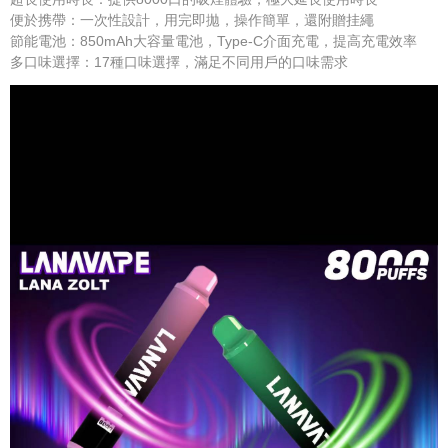
便於携帶：一次性設計，用完即拋，操作簡單，還附贈挂繩
節能電池：850mAh大容量電池，Type-C介面充電，提高充電效率
多口味選擇：17種口味選擇，滿足不同用戶的口味需求