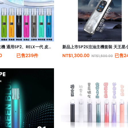
LANA 單桿主機 通用SP2、RELX一代 皮革主機 電子煙主機
0
已售239件
NT$1,300.00
已售2
NT$1,500.00