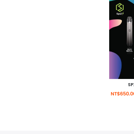
S
NT$650.0