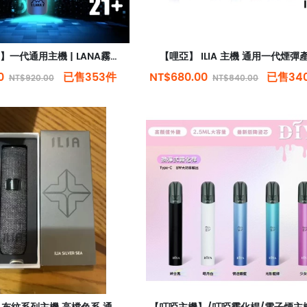
【LANA主機】一代通用主機 | LANA霧化器 | 通用RELX | SP2S一代煙彈 | 台灣電子煙
【哩亞】 ILIA 主機 通用一代煙彈
00
已售353件
NT$680.00
已售34
NT$920.00
NT$840.00