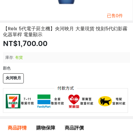
已售0件
【Relx 5代電子菸主機】央河映月 大量現貨 悅刻5代幻影霧
化器單桿 電量顯示
NT$1,700.00
庫存:
有貨
顏色
央河映月
商品詳情
購物保障
商品評價