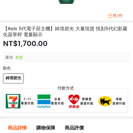
已售1件
【Relx 5代電子菸主機】綺境碧光 大量現貨 悅刻5代幻影霧
化器單桿 電量顯示
NT$1,700.00
庫存:
有貨
顏色
綺境碧光
商品詳情
購物保障
商品評價