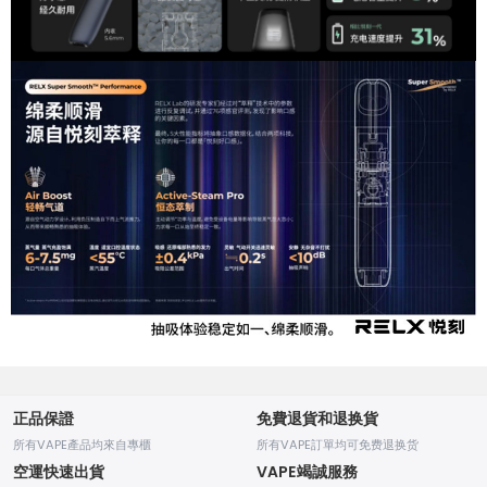
正品保證
免費退貨和退换貨
所有VAPE產品均來自專櫃
所有VAPE訂單均可免费退换货
空運快速出貨
VAPE竭誠服務