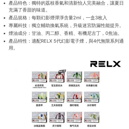
產品特色：
獨特的荔枝香氣和清新怡人
完美融合，讓夏日
充滿了香甜的味道。
產品規格：每顆幻影煙彈淨含量2ml，一盒3枚入
專屬科技：獨立輔助換氣系統，升級迷宮防漏性能提升。
煙油成分：甘油、丙二醇、香精、有機尼古丁，0焦油。
產品特性：適配RELX 5代幻影電子煙，與4代無限系列通
用。