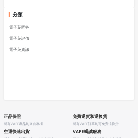
分類
電子菸問答
電子菸評價
電子菸資訊
正品保證
免費退貨和退换貨
所有VAPE產品均來自專櫃
所有VAPE訂單均可免费退换货
空運快速出貨
VAPE竭誠服務