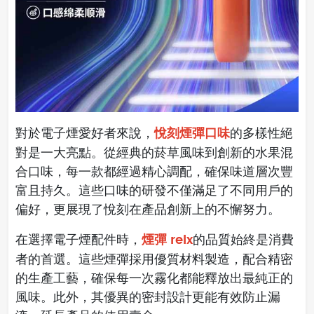
悅刻煙彈口味
對於電子煙愛好者來說，
的多樣性絕
對是一大亮點。從經典的菸草風味到創新的水果混
合口味，每一款都經過精心調配，確保味道層次豐
富且持久。這些口味的研發不僅滿足了不同用戶的
偏好，更展現了悅刻在產品創新上的不懈努力。
煙彈 relx
在選擇電子煙配件時，
的品質始終是消費
者的首選。這些煙彈採用優質材料製造，配合精密
的生產工藝，確保每一次霧化都能釋放出最純正的
風味。此外，其優異的密封設計更能有效防止漏