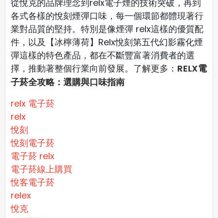
從悅克的品牌理念到relx電子煙的技術突破，再到
各式各樣的悅刻煙彈口味，每一個環節都體現著行
業對品質的堅持。特別是像煙彈 relx這樣的優質配
件，以及【冰檸薄荷】Relx悅刻第五代幻影霧化煙
彈這樣的特色產品，都在不斷豐富著消費者的選
RELX電
擇，推動著整個行業向前發展。了解更多：
子菸全攻略：選購與口味指南
relx 電子菸
relx
悅刻
悅刻電子菸
電子菸 relx
電子菸線上購買
悅客電子菸
relex
悅克