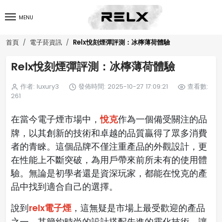
MENU
Relx悅刻煙彈評測：冰檸薄荷體驗
首頁
電子菸資訊
Relx悅刻煙彈評測：冰檸薄荷體驗
作者: luxury3
發佈時間: 2025-10-27 17:09:21
查看數:
261
悅克
在當今電子煙市場中，
作為一個備受關注的品
牌，以其創新的技術和卓越的品質贏得了眾多消費
者的青睞。這個品牌不僅注重產品的外觀設計，更
在性能上不斷突破，為用戶帶來前所未有的使用體
驗。無論是初學者還是資深玩家，都能在悅克的產
品中找到適合自己的選擇。
relx電子煙
說到
，這無疑是市場上最受歡迎的產品
之一。其簡約時尚的設計搭配先進的霧化技術，讓