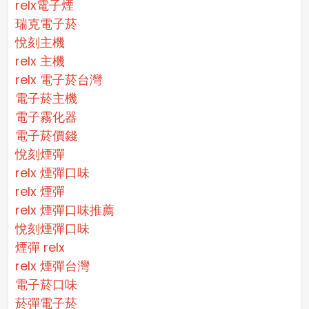
relx電子煙
瑞克電子菸
悅刻主機
relx 主機
relx 電子菸台灣
電子菸主機
電子霧化器
電子菸價錢
悅刻煙彈
relx 煙彈口味
relx 煙彈
relx 煙彈口味推薦
悅刻煙彈口味
煙彈 relx
relx 煙彈台灣
電子菸口味
菸彈電子菸