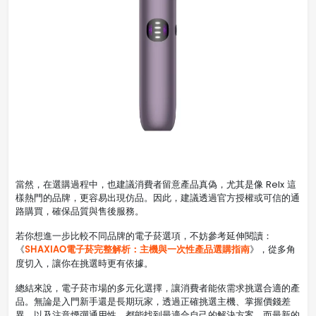
當然，在選購過程中，也建議消費者留意產品真偽，尤其是像 Relx 這
樣熱門的品牌，更容易出現仿品。因此，建議透過官方授權或可信的通
路購買，確保品質與售後服務。
若你想進一步比較不同品牌的電子菸選項，不妨參考延伸閱讀：
SHAXIAO電子菸完整解析：主機與一次性產品選購指南
《
》，從多角
度切入，讓你在挑選時更有依據。
總結來說，電子菸市場的多元化選擇，讓消費者能依需求挑選合適的產
品。無論是入門新手還是長期玩家，透過正確挑選主機、掌握價錢差
異，以及注意煙彈通用性，都能找到最適合自己的解決方案。而最新的