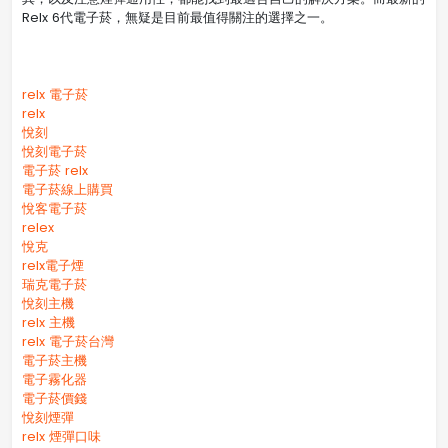
Relx 6代電子菸，無疑是目前最值得關注的選擇之一。
relx 電子菸
relx
悅刻
悅刻電子菸
電子菸 relx
電子菸線上購買
悅客電子菸
relex
悅克
relx電子煙
瑞克電子菸
悅刻主機
relx 主機
relx 電子菸台灣
電子菸主機
電子霧化器
電子菸價錢
悅刻煙彈
relx 煙彈口味