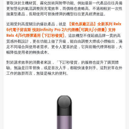
要取決於主機材質、霧化技術與附帶功能。例如最新一代產品往往具備
更智慧化的氣流調整與充電效率，而價格也會略高。不過相較於一次性
拋棄型產品，長期使用可替換煙彈的機型往往更具經濟效益。
【紫色原廠正品】全新系列 Relx
近期受到高度關注的爆款產品，就是
6代電子菸宙斯 悅刻Infinity Pro 2六代煙機(可調大/小煙量) 支持
Relx 4/5代煙彈通用 (下訂秒發貨)
。這款機型不僅延續品牌一貫的高
質感外觀設計，更在功能上做了升級，能自由調整大煙或小煙輸出，滿
足不同場合與使用者需求。更令人驚喜的是，它與前幾代煙彈相容，大
幅降低使用者的轉換成本。
對於講求效率的消費者來說，「下訂秒發貨」的服務也提升了購買體
驗。無論是日常替換，或是首次入手，都能快速拿到手。這對於常在外
工作的族群而言，無疑是極大的便利。