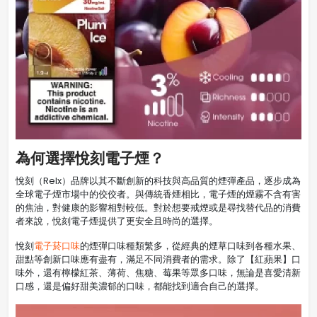
為何選擇悅刻電子煙？
悅刻（Relx）品牌以其不斷創新的科技與高品質的煙彈產品，逐步成為
全球電子煙市場中的佼佼者。與傳統香煙相比，電子煙的煙霧不含有害
的焦油，對健康的影響相對較低。對於想要戒煙或是尋找替代品的消費
者來說，悅刻電子煙提供了更安全且時尚的選擇。
悅刻
電子菸口味
的煙彈口味種類繁多，從經典的煙草口味到各種水果、
甜點等創新口味應有盡有，滿足不同消費者的需求。除了【紅蘋果】口
味外，還有檸檬紅茶、薄荷、焦糖、莓果等眾多口味，無論是喜愛清新
口感，還是偏好甜美濃郁的口味，都能找到適合自己的選擇。