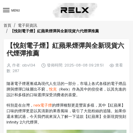
MENU
首頁
電子菸資訊
【悅刻電子煙】紅蘋果煙彈與全新現貨六代煙彈推薦
【悅刻電子煙】紅蘋果煙彈與全新現貨六
代煙彈推薦
作者: abv134
發佈時間: 2025-08-08 09:28:51
查看
數: 287
隨著電子煙逐漸成為現代人生活的一部分，市場上各式各樣的電子煙品
牌與煙彈口味層出不窮，
悅克
（Relx）作為其中的佼佼者，以其先進的
設計和多樣的口味選擇深受消費者的喜愛。
特別是在台灣，
relx電子煙
的煙彈種類更是豐富多樣，其中【紅蘋果】
口味的煙彈更是以其清新的果香風味，吸引了大批粉絲的追隨。如果你
還未嘗試過，今天我們就來深入了解一下這款【紅蘋果】全新現貨悅刻
Infinity 2六代煙彈。