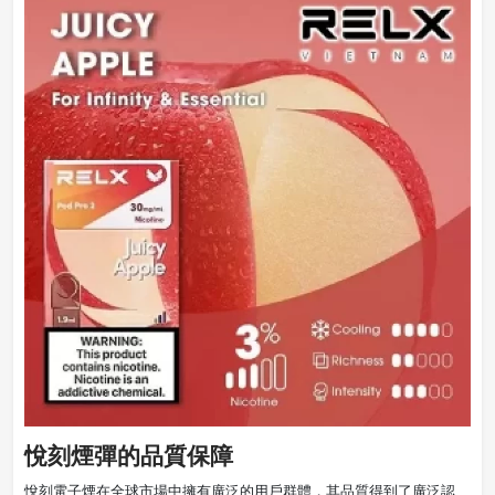
悅刻煙彈的品質保障
悅刻電子煙在全球市場中擁有廣泛的用戶群體，其品質得到了廣泛認