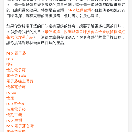
可。每一款煙彈都經過嚴格的質量檢測，確保每一顆煙彈都能提供穩定
的口感與霧化效果。特別是在台灣，
relx 煙彈台灣
不僅提供各種流行的
口味選擇，還有完善的售後服務，使用者可以放心選擇。
如果你對於電子煙的口味還有更多的好奇，想要了解更多推薦的口味，
可以參考我們的文章《
最佳選擇：悅刻煙彈口味推薦與全新現貨檸檬紅
茶六代煙彈介紹
》，這篇文章將帶你深入了解更多熱門的電子煙口味，
讓你挑選到最符合自己口味的產品。
relx 電子菸
relx
悅刻
悅刻電子菸
電子菸 relx
電子菸線上購買
悅客電子菸
relex
悅克
relx電子煙
瑞克電子菸
悅刻主機
relx 主機
relx 電子菸台灣
電子菸主機