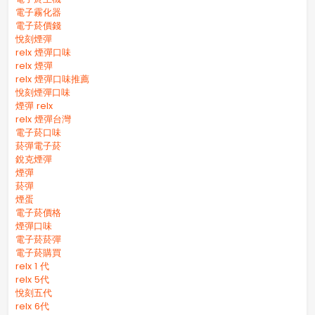
電子霧化器
電子菸價錢
悅刻煙彈
relx 煙彈口味
relx 煙彈
relx 煙彈口味推薦
悅刻煙彈口味
煙彈 relx
relx 煙彈台灣
電子菸口味
菸彈電子菸
銳克煙彈
煙彈
菸彈
煙蛋
電子菸價格
煙彈口味
電子菸菸彈
電子菸購買
relx 1 代
relx 5代
悅刻五代
relx 6代