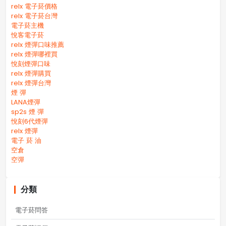
relx 電子菸價格
relx 電子菸台灣
電子菸主機
悅客電子菸
relx 煙彈口味推薦
relx 煙彈哪裡買
悅刻煙彈口味
relx 煙彈購買
relx 煙彈台灣
煙 彈
LANA煙彈
sp2s 煙 彈​
悅刻6代煙彈
relx 煙彈
電子 菸 油
空倉
空彈
分類
電子菸問答