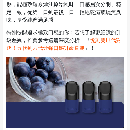
熱，能極致還原煙油原始風味，口感層次分明、穩
定一致，從第一口到最後一口，拒絕乾澀或燒焦異
味，享受純粹滿足感。
特別提醒追求極致口感的你：若想了解更細緻的升
級差異，推薦參考這篇深度分析：『
悅刻雙世代對
決！五代到六代煙彈口感升級實測
』！