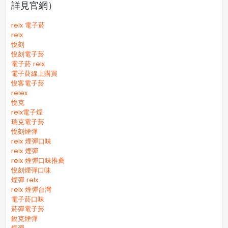
詳見官網）
relx 電子菸
relx
悅刻
悅刻電子菸
電子菸 relx
電子菸線上購買
悅客電子菸
relex
悅克
relx電子煙
瑞克電子菸
悅刻煙彈
relx 煙彈口味
relx 煙彈
relx 煙彈口味推薦
悅刻煙彈口味
煙彈 relx
relx 煙彈台灣
電子菸口味
菸彈電子菸
銳克煙彈