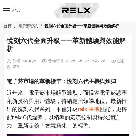
MENU
悅刻六代全面升級——革新體驗與效能解析
首頁
電子菸資訊
悅刻六代全面升級——革新體驗與效能解
析
作者: luxury5
發佈時間: 2025-05-27 15:47:28
查看
數: 315
電子菸市場的革新標竿：悅刻六代主機與煙彈
近年來，電子菸市場競爭激烈，而悅客電子菸憑藉
創新技術與用戶體驗，持續穩居領導地位。最新推
出的悅刻六代系列，不僅升級
relx 主機
性能，更搭
配relx 6代煙彈，以精準的氣流控制與持久續航
力，重新定義「智慧霧化」的標準。