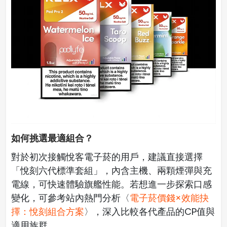
如何挑選最適組合？
對於初次接觸悅客電子菸的用戶，建議直接選擇
「悅刻六代標準套組」，內含主機、兩顆煙彈與充
電線，可快速體驗旗艦性能。若想進一步探索口感
變化，可參考站內熱門分析〈
電子菸價錢×效能抉
擇：悅刻組合方案
〉，深入比較各代產品的CP值與
適用族群。