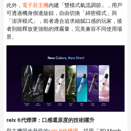
此外，
電子菸主機
內建「雙模式氣流調節」，用戶
可透過機身側邊旋鈕，自由切換「綿密模式」與
「澎湃模式」，前者適合追求細膩口感的玩家，後
者則能釋放更強勁的煙霧量，完美兼容不同使用場
景。
relx 6代煙彈：口感還原度的技術躍升
與主機同步升級的
relx 6代煙彈
，採用「3D Mesh