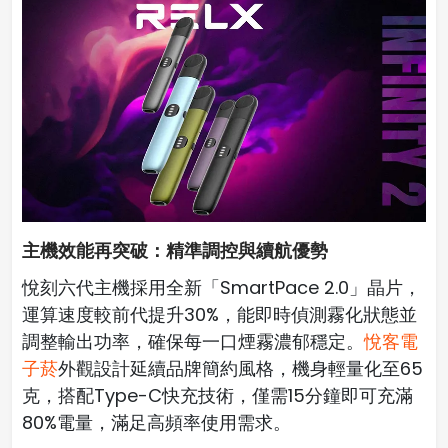
主機效能再突破：精準調控與續航優勢
悅刻六代主機採用全新「SmartPace 2.0」晶片，
運算速度較前代提升30%，能即時偵測霧化狀態並
調整輸出功率，確保每一口煙霧濃郁穩定。
悅客電
子菸
外觀設計延續品牌簡約風格，機身輕量化至65
克，搭配Type-C快充技術，僅需15分鐘即可充滿
80%電量，滿足高頻率使用需求。