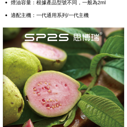
煙油容量：根據產品型號不同，一般為2ml
適配主機：一代通用系列/一代主機