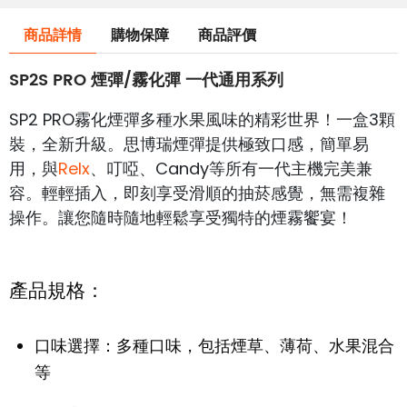
商品詳情
購物保障
商品評價
SP2S PRO 煙彈/霧化彈 一代通用系列
SP2 PRO霧化煙彈多種水果風味的精彩世界！一盒3顆
裝，全新升級。思博瑞煙彈提供極致口感，簡單易
用，與
Relx
、叮啞、Candy等所有一代主機完美兼
容。輕輕插入，即刻享受滑順的抽菸感覺，無需複雜
操作。讓您隨時隨地輕鬆享受獨特的煙霧饗宴！
產品規格：
口味選擇：多種口味，包括煙草、薄荷、水果混合
等