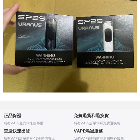
正品保證
免費退貨和退换貨
所有VAPE產品均來自專櫃
所有VAPE訂單均可免费退换货
空運快速出貨
VAPE竭誠服務
所有VAPE訂單將於48小時内寄出
我們VAPE随時随地為您贴心服務