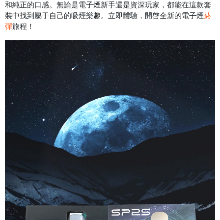
和純正的口感。無論是電子煙新手還是資深玩家，都能在這款套
裝中找到屬于自己的吸煙樂趣。立即體驗，開啓全新的電子煙
菸
彈
旅程！