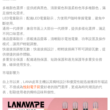
多種顏色選擇：提供經典黑色、清新紫色和溫柔粉色等多種顏色，滿
足個性化需求。
LED電量顯示：配備LED電量顯示，方便用戶隨時掌握電量，避免中
斷使用。
通用一代煙彈：兼容市面上大部分一代煙彈，提供多樣化選擇，滿足
不同口味需求。
液晶螢幕顯示：搭載液晶螢幕，清晰顯示電池電量、功率設置及操作
模式，讓用戶輕鬆調整。
快速拔插調整瓦數：快速拔插設計，輕輕拔插兩下即可調節瓦數，提
供便捷的操作體驗。
多重安全保護：配備過熱保護、短路保護和過充保護等多重安全措
施，確保使用安全。
市場影響力
自上市以來，LANA皮革主機以其獨特設計和優質性能迅速獲得市場認
可。不僅成為
悅刻電子菸
愛好者的熱門選擇，更成為時尚潮流的代
表，彰顯使用者的獨特品味和個性。