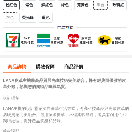
粉紅色
紫色
鮮紅色
綠色
亮黃色
玫瑰紅
黑色
螢光綠
藍色
灰色
商品詳情
購物保障
商品評價
LANA皮革主機將高品質與先進技術完美結合，擁有經典而優雅的皮
革外觀，彰顯您的獨特品味與氣質。
設計理念
LANA主機的設計靈感源自奢華生活方式，將高科技產品與高級皮革的
溫暖質感完美融合。選用頂級皮革，不僅柔軟舒適，還具有耐用性和
獨特紋理，提升產品質感和品味。
產品特點